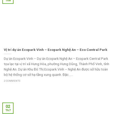
Th8
Vị trí dự án Ecopark Vinh – Ecopark Nghệ An – Eco Central Park
Dự án Ecopark Vinh – Dự án Ecopark Nghệ An – Ecopark Central Park
tọa lạc tại vị trí xã Hưng Hòa, phường Hưng Dũng, Thành Phố Vinh, tỉnh
Nghệ An. Dự án Khu Đô Thị Ecopark Vinh – Nghệ An được sở hữu toàn
bộ hệ thống cơ sở hạ tầng xung quanh. Đặc......
2 COMMENTS
02
Th7