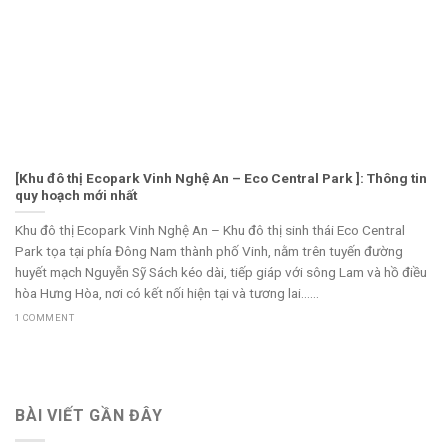
[Khu đô thị Ecopark Vinh Nghệ An – Eco Central Park ]: Thông tin
quy hoạch mới nhất
Khu đô thị Ecopark Vinh Nghệ An – Khu đô thị sinh thái Eco Central
Park tọa tại phía Đông Nam thành phố Vinh, nằm trên tuyến đường
huyết mạch Nguyễn Sỹ Sách kéo dài, tiếp giáp với sông Lam và hồ điều
hòa Hưng Hòa, nơi có kết nối hiện tại và tương lai......
1 COMMENT
BÀI VIẾT GẦN ĐÂY