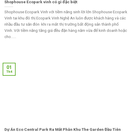
Shophouse Ecopark vinh có gì đặc biệt
Shophouse Ecopark Vinh với tiềm năng sinh lời lớn Shophouse Ecopark
Vinh tai khu đô thị Ecopark Vinh Nghệ An luôn được khách hàng và các
nhầu đầu tư săn đón khi ra mắt thị trường bất động sản thành phố
Vinh. Với tiềm năng tăng giá đều đặn hàng năm vừa để kinh doanh hoặc
cho......
01
Th4
Dự Án Eco Central Park Ra Mắt Phân Khu The Garden Đầu Tiên