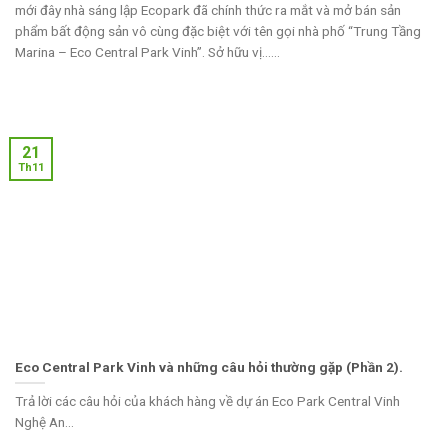
mới đây nhà sáng lập Ecopark đã chính thức ra mắt và mở bán sản
phẩm bất động sản vô cùng đặc biệt với tên gọi nhà phố “Trung Tầng
Marina – Eco Central Park Vinh”. Sở hữu vị......
21
Th11
Eco Central Park Vinh và những câu hỏi thường gặp (Phần 2).
Trả lời các câu hỏi của khách hàng về dự án Eco Park Central Vinh
Nghệ An...