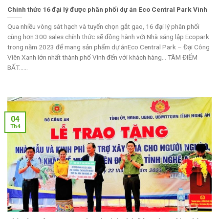
Chính thức 16 đại lý được phân phối dự án Eco Central Park Vinh
Qua nhiều vòng sát hạch và tuyển chọn gắt gao, 16 đại lý phân phối
cùng hơn 300 sales chính thức sẽ đồng hành với Nhà sáng lập Ecopark
trong năm 2023 để mang sản phẩm dự ánEco Central Park – Đại Công
Viên Xanh lớn nhất thành phố Vinh đến với khách hàng… TÂM ĐIỂM
BẤT......
04
Th4