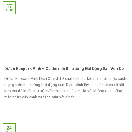
17
Th10
Dự án Ecopark Vinh – Xu thế mới thị trường Bất Động Sản Ven Đô
Dự án Ecopark Vinh Dịch Covid-19 xuất hiện đã tạo nên một cuộc cách
mạng trên thị trường bất động sản. Dịch bệnh lây lan, giãn cách xã hội
kéo dài đã khiến mơ ước về một căn nhà ven đô với không gian sống
tràn ngập cây xanh và tách biệt với đô thị......
24