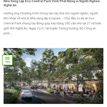
Nhà Sáng Lập Eco Central Park Vinh Phát Động vì Người Nghèo
Nghệ An
Hưởng ứng Chương trình chung tay xây nhà cho người nghèo, người
khó khăn về nhà ở, Nhà sáng lập Ecopark – Chủ đầu tư dự án Eco
Central Park chung tay đóng góp xây dựng 200 căn nhà tại 27 xã biên
giới tỉnh Nghệ An. Ngày 22/3, tại huyện Tương Dương, Bộ Công an
phối......
03
Th4