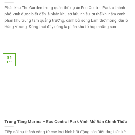
Phân khu The Garden trong quần thể dự án Eco Central Park ở thành
phố Vinh được biết đến là phân khu sở hữu nhiều lợi thế khi nằm cạnh
phân khu trung tâm quảng trường, cạnh bờ sông Lam thơ mộng, đại lộ
Hùng Vương. Đồng thơi đây cũng là phân khu tổ hợp những sản......
31
Th3
Trung Tầng Marina – Eco Central Park Vinh Mở Bán Chính Thức
Tiếp nối sự thành công từ các loại hình bất động sản Biệt thự, Liền kề…