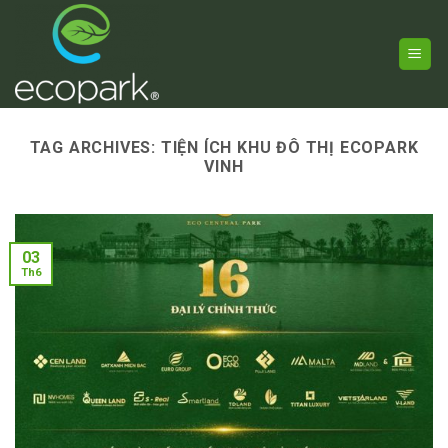
Skip
to
content
TAG ARCHIVES:
TIỆN ÍCH KHU ĐÔ THỊ ECOPARK
VINH
03
Th6