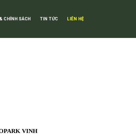
 & CHÍNH SÁCH
TIN TỨC
LIÊN HỆ
OPARK VINH