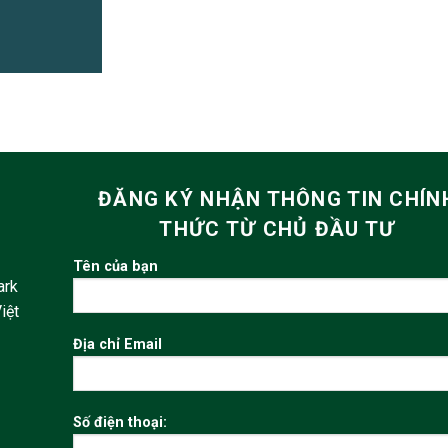
ĐĂNG KÝ NHẬN THÔNG TIN CHÍN
THỨC TỪ CHỦ ĐẦU TƯ
Tên của bạn
ark
iệt
Địa chỉ Email
Số điện thoại: