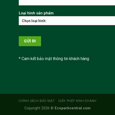
Loại hình sản phẩm
* Cam kết bảo mật thông tin khách hàng
CHÍNH SÁCH BẢO MẬT
GIẤY PHÉP KINH DOANH
Copyright 2026 ©
Ecoparkcentral.com