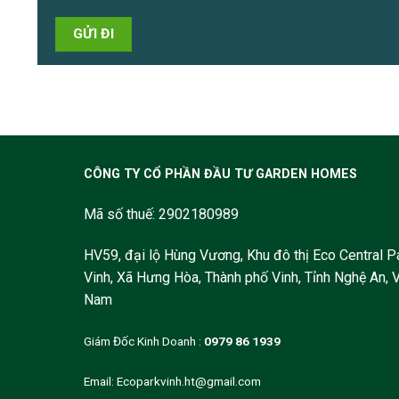
CÔNG TY CỔ PHẦN ĐẦU TƯ GARDEN HOMES
Mã số thuế: 2902180989
HV59, đại lộ Hùng Vương, Khu đô thị Eco Central P
Vinh, Xã Hưng Hòa, Thành phố Vinh, Tỉnh Nghệ An, V
Nam
Giám Đốc Kinh Doanh :
0979 86 1939
Email:
Ecoparkvinh.ht@gmail.com