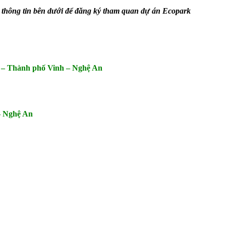
c thông tin bên dưới để đăng ký tham quan dự án Ecopark
– Thành phố Vinh – Nghệ An
– Nghệ An