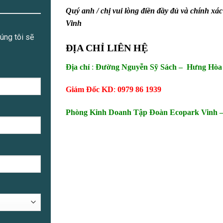
Quý anh / chị vui lòng điền đầy đủ và chính xá
Vinh
úng tôi sẽ
ĐỊA CHỈ LIÊN HỆ
Địa chỉ
:
Đường Nguyễn Sỹ Sách – Hưng Hòa 
Giám Đốc KD
:
0979 86 1939
Phòng Kinh Doanh Tập Đoàn Ecopark Vinh 