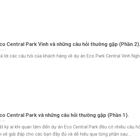
co Central Park Vinh và những câu hỏi thường gặp (Phần 2)
rả lời các câu hỏi của khách hàng về dự án Eco Park Central Vinh Nghệ
co Central Park và những câu hỏi thường gặp (Phần 1).
ất kỳ ai khi quan tâm đến dự án Eco Central Park đều có nhiều câu hỏ
ôi sẽ giải đáp cho các bạn đầy đủ và dễ hiểu qua từng phần sau:...