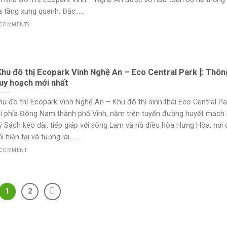
 tầng xung quanh. Đặc......
 COMMENTS
Khu đô thị Ecopark Vinh Nghệ An – Eco Central Park ]: Thông
uy hoạch mới nhất
hu đô thị Ecopark Vinh Nghệ An – Khu đô thị sinh thái Eco Central Pa
ại phía Đông Nam thành phố Vinh, nằm trên tuyến đường huyết mạch
ỹ Sách kéo dài, tiếp giáp với sông Lam và hồ điều hòa Hưng Hòa, nơi 
i hiện tại và tương lai......
 COMMENT
1
2