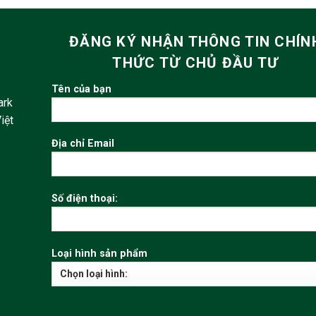
ĐĂNG KÝ NHẬN THÔNG TIN CHÍN
THỨC TỪ CHỦ ĐẦU TƯ
Tên của bạn
ark
iệt
Địa chỉ Email
Số điện thoại:
Loại hình sản phẩm