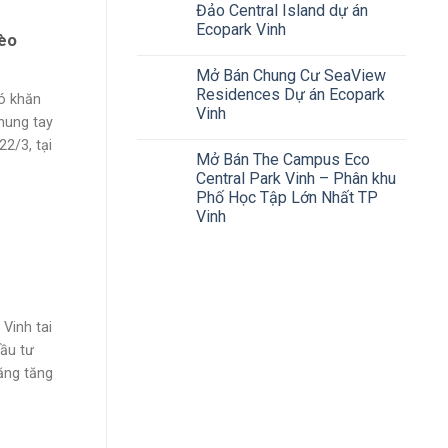
Đảo Central Island dự án
Ecopark Vinh
hèo
Mở Bán Chung Cư SeaView
Residences Dự án Ecopark
ó khăn
Vinh
hung tay
2/3, tại
Mở Bán The Campus Eco
Central Park Vinh – Phân khu
Phố Học Tập Lớn Nhất TP
Vinh
Vinh tai
ầu tư
ăng tăng