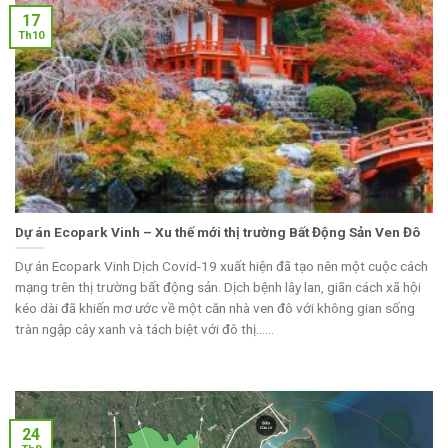
17
Th10
Dự án Ecopark Vinh – Xu thế mới thị trường Bất Động Sản Ven Đô
Dự án Ecopark Vinh Dịch Covid-19 xuất hiện đã tạo nên một cuộc cách
mạng trên thị trường bất động sản. Dịch bệnh lây lan, giãn cách xã hội
kéo dài đã khiến mơ ước về một căn nhà ven đô với không gian sống
tràn ngập cây xanh và tách biệt với đô thị......
24