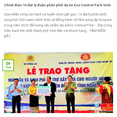
Chính thức 16 đại lý được phân phối dự án Eco Central Park Vinh
Qua nhiều vòng sát hạch và tuyển chọn gắt gao, 16 đại lý phân phối
cùng hơn 300 sales chính thức sẽ đồng hành với Nhà sáng lập Ecopark
trong năm 2023 để mang sản phẩm dự ánEco Central Park – Đại Công
Viên Xanh lớn nhất thành phố Vinh đến với khách hàng… TÂM ĐIỂM
BẤT......
04
Th4