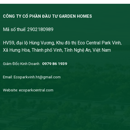
CÔNG TY CỔ PHẦN ĐẦU TƯ GARDEN HOMES
Mã số thuế: 2902180989
HV59, đại lộ Hùng Vương, Khu đô thị Eco Central Park Vinh,
Xã Hưng Hòa, Thành phố Vinh, Tỉnh Nghệ An, Việt Nam
Giám Đốc Kinh Doanh :
0979 86 1939
Email:
Ecoparkvinh.ht@gmail.com
Website:
ecoparkcentral.com