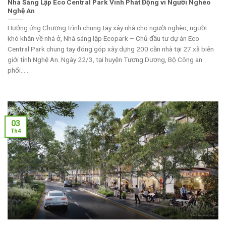
Nhà Sáng Lập Eco Central Park Vinh Phát Động vì Người Nghèo
Nghệ An
Hưởng ứng Chương trình chung tay xây nhà cho người nghèo, người
khó khăn về nhà ở, Nhà sáng lập Ecopark – Chủ đầu tư dự án Eco
Central Park chung tay đóng góp xây dựng 200 căn nhà tại 27 xã biên
giới tỉnh Nghệ An. Ngày 22/3, tại huyện Tương Dương, Bộ Công an
phối......
03
Th4