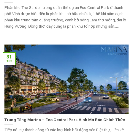
Phân khu The Garden trong quần thể dự án Eco Central Park ở thành
phố Vinh được biết đến là phân khu sở hữu nhiều lợi thế khi nằm cạnh
phân khu trung tâm quảng trường, cạnh bờ sông Lam thơ mộng, đại lộ
Hùng Vương. Đồng thơi đây cũng là phân khu tổ hợp những sản......
31
Th3
Trung Tầng Marina – Eco Central Park Vinh Mở Bán Chính Thức
Tiếp nối sự thành công từ các loại hình bất động sản Biệt thự, Liền kề…