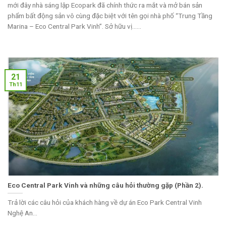
mới đây nhà sáng lập Ecopark đã chính thức ra mắt và mở bán sản
phẩm bất động sản vô cùng đặc biệt với tên gọi nhà phố “Trung Tầng
Marina – Eco Central Park Vinh”. Sở hữu vị......
21
Th11
Eco Central Park Vinh và những câu hỏi thường gặp (Phần 2).
Trả lời các câu hỏi của khách hàng về dự án Eco Park Central Vinh
Nghệ An...