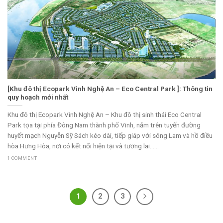
[Khu đô thị Ecopark Vinh Nghệ An – Eco Central Park ]: Thông tin
quy hoạch mới nhất
Khu đô thị Ecopark Vinh Nghệ An – Khu đô thị sinh thái Eco Central
Park tọa tại phía Đông Nam thành phố Vinh, nằm trên tuyến đường
huyết mạch Nguyễn Sỹ Sách kéo dài, tiếp giáp với sông Lam và hồ điều
hòa Hưng Hòa, nơi có kết nối hiện tại và tương lai......
1 COMMENT
1
2
3