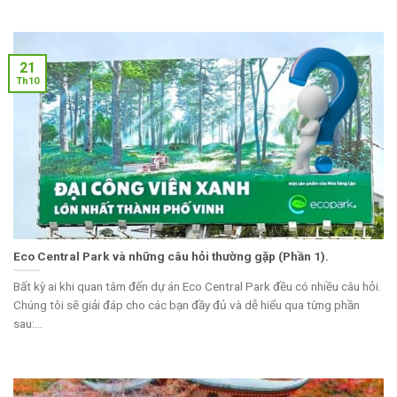
21
Th10
Eco Central Park và những câu hỏi thường gặp (Phần 1).
Bất kỳ ai khi quan tâm đến dự án Eco Central Park đều có nhiều câu hỏi.
Chúng tôi sẽ giải đáp cho các bạn đầy đủ và dễ hiểu qua từng phần
sau:...