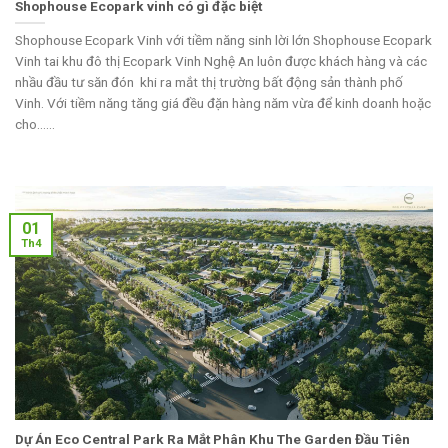
Shophouse Ecopark vinh có gì đặc biệt
Shophouse Ecopark Vinh với tiềm năng sinh lời lớn Shophouse Ecopark
Vinh tai khu đô thị Ecopark Vinh Nghệ An luôn được khách hàng và các
nhầu đầu tư săn đón khi ra mắt thị trường bất động sản thành phố
Vinh. Với tiềm năng tăng giá đều đặn hàng năm vừa để kinh doanh hoặc
cho......
01
Th4
Dự Án Eco Central Park Ra Mắt Phân Khu The Garden Đầu Tiên