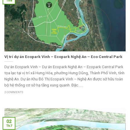
Th8
Vị trí dự án Ecopark Vinh – Ecopark Nghệ An – Eco Central Park
Dự án Ecopark Vinh – Dự án Ecopark Nghệ An – Ecopark Central Park
tọa lạc tại vị trí xã Hưng Hòa, phường Hưng Dũng, Thành Phố Vinh, tỉnh
Nghệ An. Dự án Khu Đô Thị Ecopark Vinh – Nghệ An được sở hữu toàn
bộ hệ thống cơ sở hạ tầng xung quanh. Đặc......
2 COMMENTS
02
Th7