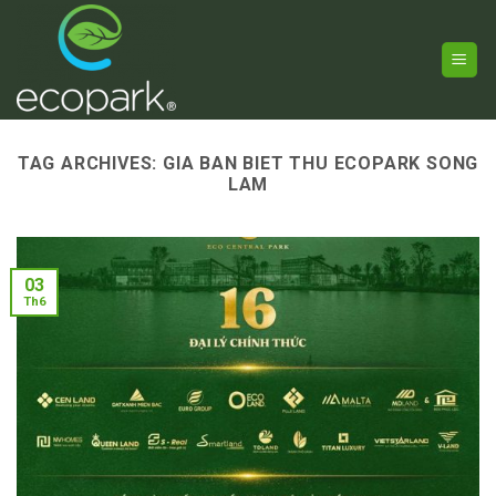
Skip
to
content
TAG ARCHIVES:
GIA BAN BIET THU ECOPARK SONG
LAM
03
Th6