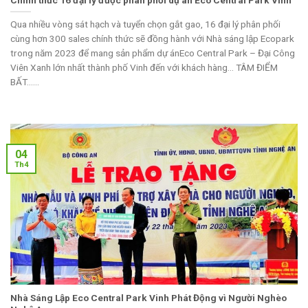
Qua nhiều vòng sát hạch và tuyển chọn gắt gao, 16 đại lý phân phối
cùng hơn 300 sales chính thức sẽ đồng hành với Nhà sáng lập Ecopark
trong năm 2023 để mang sản phẩm dự ánEco Central Park – Đại Công
Viên Xanh lớn nhất thành phố Vinh đến với khách hàng… TÂM ĐIỂM
BẤT......
04
Th4
Nhà Sáng Lập Eco Central Park Vinh Phát Động vì Người Nghèo