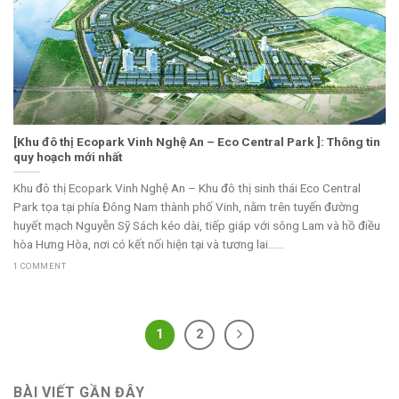
[Khu đô thị Ecopark Vinh Nghệ An – Eco Central Park ]: Thông tin
quy hoạch mới nhất
Khu đô thị Ecopark Vinh Nghệ An – Khu đô thị sinh thái Eco Central
Park tọa tại phía Đông Nam thành phố Vinh, nằm trên tuyến đường
huyết mạch Nguyễn Sỹ Sách kéo dài, tiếp giáp với sông Lam và hồ điều
hòa Hưng Hòa, nơi có kết nối hiện tại và tương lai......
1 COMMENT
1
2
BÀI VIẾT GẦN ĐÂY