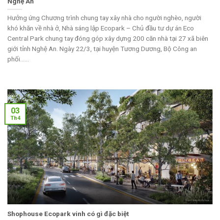
Nghệ An
Hưởng ứng Chương trình chung tay xây nhà cho người nghèo, người
khó khăn về nhà ở, Nhà sáng lập Ecopark – Chủ đầu tư dự án Eco
Central Park chung tay đóng góp xây dựng 200 căn nhà tại 27 xã biên
giới tỉnh Nghệ An. Ngày 22/3, tại huyện Tương Dương, Bộ Công an
phối......
03
Th4
Shophouse Ecopark vinh có gì đặc biệt