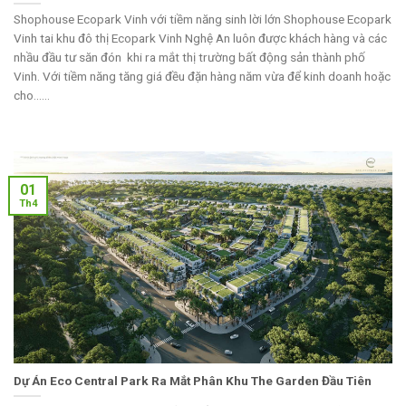
Shophouse Ecopark Vinh với tiềm năng sinh lời lớn Shophouse Ecopark
Vinh tai khu đô thị Ecopark Vinh Nghệ An luôn được khách hàng và các
nhầu đầu tư săn đón khi ra mắt thị trường bất động sản thành phố
Vinh. Với tiềm năng tăng giá đều đặn hàng năm vừa để kinh doanh hoặc
cho......
01
Th4
Dự Án Eco Central Park Ra Mắt Phân Khu The Garden Đầu Tiên