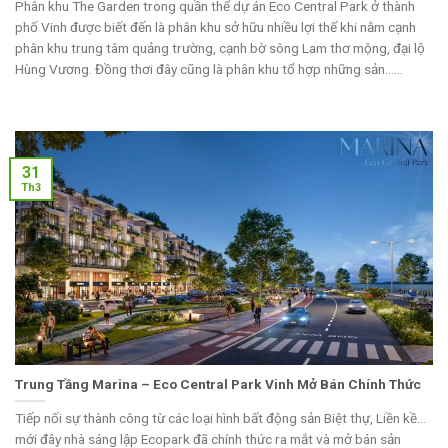
Phân khu The Garden trong quần thể dự án Eco Central Park ở thành
phố Vinh được biết đến là phân khu sở hữu nhiều lợi thế khi nằm cạnh
phân khu trung tâm quảng trường, cạnh bờ sông Lam thơ mộng, đại lộ
Hùng Vương. Đồng thơi đây cũng là phân khu tổ hợp những sản......
31
Th3
Trung Tầng Marina – Eco Central Park Vinh Mở Bán Chính Thức
Tiếp nối sự thành công từ các loại hình bất động sản Biệt thự, Liền kề…
mới đây nhà sáng lập Ecopark đã chính thức ra mắt và mở bán sản