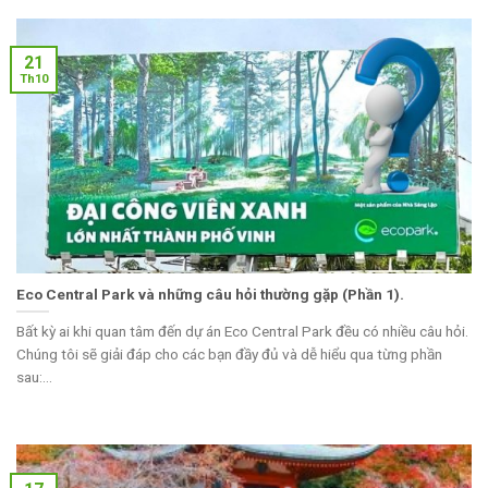
21
Th10
Eco Central Park và những câu hỏi thường gặp (Phần 1).
Bất kỳ ai khi quan tâm đến dự án Eco Central Park đều có nhiều câu hỏi.
Chúng tôi sẽ giải đáp cho các bạn đầy đủ và dễ hiểu qua từng phần
sau:...