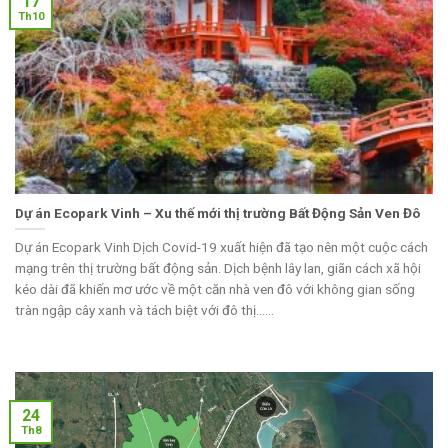
17
Th10
Dự án Ecopark Vinh – Xu thế mới thị trường Bất Động Sản Ven Đô
Dự án Ecopark Vinh Dịch Covid-19 xuất hiện đã tạo nên một cuộc cách
mạng trên thị trường bất động sản. Dịch bệnh lây lan, giãn cách xã hội
kéo dài đã khiến mơ ước về một căn nhà ven đô với không gian sống
tràn ngập cây xanh và tách biệt với đô thị......
24
Th8