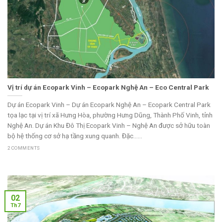
Vị trí dự án Ecopark Vinh – Ecopark Nghệ An – Eco Central Park
Dự án Ecopark Vinh – Dự án Ecopark Nghệ An – Ecopark Central Park
tọa lạc tại vị trí xã Hưng Hòa, phường Hưng Dũng, Thành Phố Vinh, tỉnh
Nghệ An. Dự án Khu Đô Thị Ecopark Vinh – Nghệ An được sở hữu toàn
bộ hệ thống cơ sở hạ tầng xung quanh. Đặc......
2 COMMENTS
02
Th7