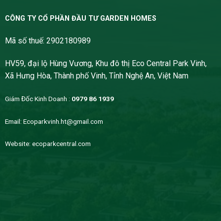
CÔNG TY CỔ PHẦN ĐẦU TƯ GARDEN HOMES
Mã số thuế: 2902180989
HV59, đại lộ Hùng Vương, Khu đô thị Eco Central Park Vinh,
Xã Hưng Hòa, Thành phố Vinh, Tỉnh Nghệ An, Việt Nam
Giám Đốc Kinh Doanh :
0979 86 1939
Email:
Ecoparkvinh.ht@gmail.com
Website:
ecoparkcentral.com