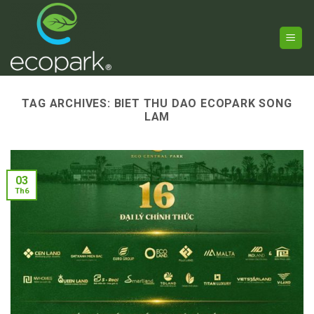
Skip
to
content
TAG ARCHIVES:
BIET THU DAO ECOPARK SONG
LAM
03
Th6