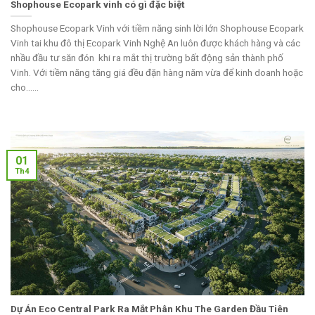
Shophouse Ecopark vinh có gì đặc biệt
Shophouse Ecopark Vinh với tiềm năng sinh lời lớn Shophouse Ecopark
Vinh tai khu đô thị Ecopark Vinh Nghệ An luôn được khách hàng và các
nhầu đầu tư săn đón khi ra mắt thị trường bất động sản thành phố
Vinh. Với tiềm năng tăng giá đều đặn hàng năm vừa để kinh doanh hoặc
cho......
01
Th4
Dự Án Eco Central Park Ra Mắt Phân Khu The Garden Đầu Tiên