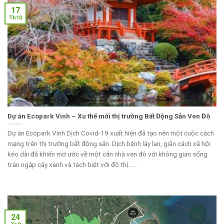
17
Th10
Dự án Ecopark Vinh – Xu thế mới thị trường Bất Động Sản Ven Đô
Dự án Ecopark Vinh Dịch Covid-19 xuất hiện đã tạo nên một cuộc cách
mạng trên thị trường bất động sản. Dịch bệnh lây lan, giãn cách xã hội
kéo dài đã khiến mơ ước về một căn nhà ven đô với không gian sống
tràn ngập cây xanh và tách biệt với đô thị......
24