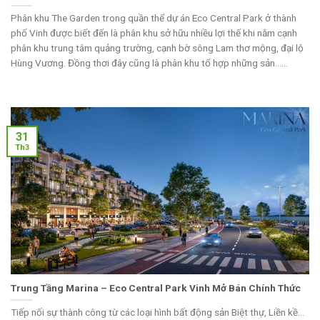
Phân khu The Garden trong quần thể dự án Eco Central Park ở thành
phố Vinh được biết đến là phân khu sở hữu nhiều lợi thế khi nằm cạnh
phân khu trung tâm quảng trường, cạnh bờ sông Lam thơ mộng, đại lộ
Hùng Vương. Đồng thơi đây cũng là phân khu tổ hợp những sản......
31
Th3
Trung Tầng Marina – Eco Central Park Vinh Mở Bán Chính Thức
Tiếp nối sự thành công từ các loại hình bất động sản Biệt thự, Liền kề…