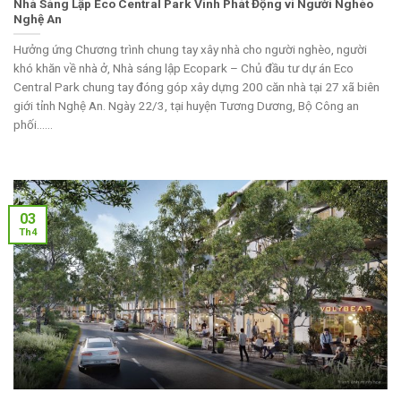
Nhà Sáng Lập Eco Central Park Vinh Phát Động vì Người Nghèo
Nghệ An
Hưởng ứng Chương trình chung tay xây nhà cho người nghèo, người
khó khăn về nhà ở, Nhà sáng lập Ecopark – Chủ đầu tư dự án Eco
Central Park chung tay đóng góp xây dựng 200 căn nhà tại 27 xã biên
giới tỉnh Nghệ An. Ngày 22/3, tại huyện Tương Dương, Bộ Công an
phối......
03
Th4