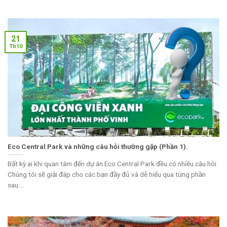
21
Th10
Eco Central Park và những câu hỏi thường gặp (Phần 1).
Bất kỳ ai khi quan tâm đến dự án Eco Central Park đều có nhiều câu hỏi.
Chúng tôi sẽ giải đáp cho các bạn đầy đủ và dễ hiểu qua từng phần
sau:...