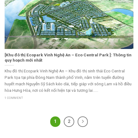
[Khu đô thị Ecopark Vinh Nghệ An – Eco Central Park ]: Thông tin
quy hoạch mới nhất
Khu đô thị Ecopark Vinh Nghệ An – Khu đô thị sinh thái Eco Central
Park tọa tại phía Đông Nam thành phố Vinh, nằm trên tuyến đường
huyết mạch Nguyễn Sỹ Sách kéo dài, tiếp giáp với sông Lam và hồ điều
hòa Hưng Hòa, nơi có kết nối hiện tại và tương lai......
1 COMMENT
1
2