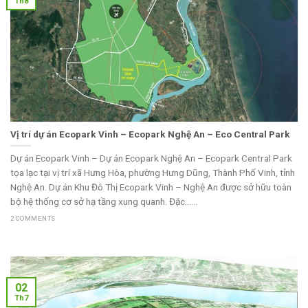
Th8
Vị trí dự án Ecopark Vinh – Ecopark Nghệ An – Eco Central Park
Dự án Ecopark Vinh – Dự án Ecopark Nghệ An – Ecopark Central Park
tọa lạc tại vị trí xã Hưng Hòa, phường Hưng Dũng, Thành Phố Vinh, tỉnh
Nghệ An. Dự án Khu Đô Thị Ecopark Vinh – Nghệ An được sở hữu toàn
bộ hệ thống cơ sở hạ tầng xung quanh. Đặc......
2 COMMENTS
02
Th7