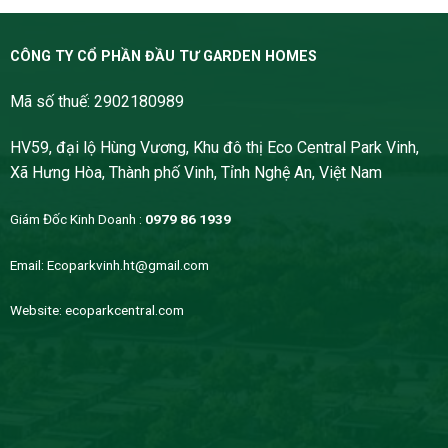
CÔNG TY CỔ PHẦN ĐẦU TƯ GARDEN HOMES
Mã số thuế: 2902180989
HV59, đại lộ Hùng Vương, Khu đô thị Eco Central Park Vinh,
Xã Hưng Hòa, Thành phố Vinh, Tỉnh Nghệ An, Việt Nam
Giám Đốc Kinh Doanh :
0979 86 1939
Email:
Ecoparkvinh.ht@gmail.com
Website:
ecoparkcentral.com