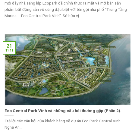
mới đây nhà sáng lập Ecopark đã chính thức ra mắt và mở bán sản
phẩm bất động sản vô cùng đặc biệt với tên gọi nhà phố “Trung Tầng
Marina – Eco Central Park Vinh”. Sở hữu vị......
21
Th11
Eco Central Park Vinh và những câu hỏi thường gặp (Phần 2).
Trả lời các câu hỏi của khách hàng về dự án Eco Park Central Vinh
Nghệ An...