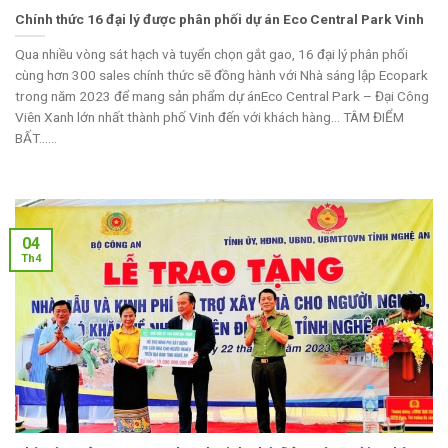
Chính thức 16 đại lý được phân phối dự án Eco Central Park Vinh
Qua nhiều vòng sát hạch và tuyển chọn gắt gao, 16 đại lý phân phối
cùng hơn 300 sales chính thức sẽ đồng hành với Nhà sáng lập Ecopark
trong năm 2023 để mang sản phẩm dự ánEco Central Park – Đại Công
Viên Xanh lớn nhất thành phố Vinh đến với khách hàng… TÂM ĐIỂM
BẤT......
04
Th4