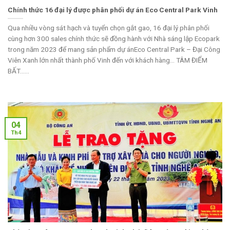
Chính thức 16 đại lý được phân phối dự án Eco Central Park Vinh
Qua nhiều vòng sát hạch và tuyển chọn gắt gao, 16 đại lý phân phối
cùng hơn 300 sales chính thức sẽ đồng hành với Nhà sáng lập Ecopark
trong năm 2023 để mang sản phẩm dự ánEco Central Park – Đại Công
Viên Xanh lớn nhất thành phố Vinh đến với khách hàng… TÂM ĐIỂM
BẤT......
04
Th4