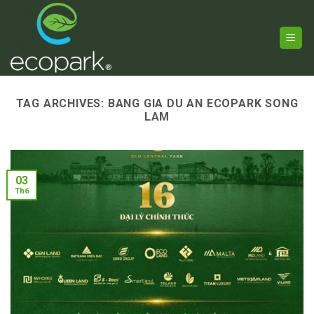
Skip
to
content
TAG ARCHIVES:
BANG GIA DU AN ECOPARK SONG
LAM
03
Th6