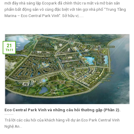
mới đây nhà sáng lập Ecopark đã chính thức ra mắt và mở bán sản
phẩm bất động sản vô cùng đặc biệt với tên gọi nhà phố “Trung Tầng
Marina – Eco Central Park Vinh”. Sở hữu vị......
21
Th11
Eco Central Park Vinh và những câu hỏi thường gặp (Phần 2).
Trả lời các câu hỏi của khách hàng về dự án Eco Park Central Vinh
Nghệ An...