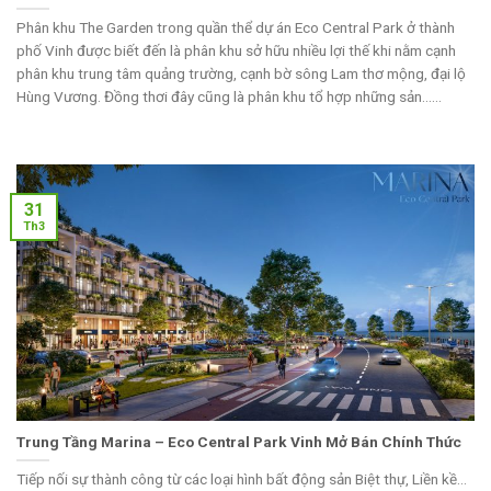
Phân khu The Garden trong quần thể dự án Eco Central Park ở thành
phố Vinh được biết đến là phân khu sở hữu nhiều lợi thế khi nằm cạnh
phân khu trung tâm quảng trường, cạnh bờ sông Lam thơ mộng, đại lộ
Hùng Vương. Đồng thơi đây cũng là phân khu tổ hợp những sản......
31
Th3
Trung Tầng Marina – Eco Central Park Vinh Mở Bán Chính Thức
Tiếp nối sự thành công từ các loại hình bất động sản Biệt thự, Liền kề…