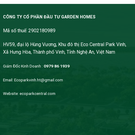
CÔNG TY CỔ PHẦN ĐẦU TƯ GARDEN HOMES
Mã số thuế: 2902180989
HV59, đại lộ Hùng Vương, Khu đô thị Eco Central Park Vinh,
Xã Hưng Hòa, Thành phố Vinh, Tỉnh Nghệ An, Việt Nam
Giám Đốc Kinh Doanh :
0979 86 1939
Email:
Ecoparkvinh.ht@gmail.com
Website:
ecoparkcentral.com