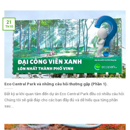
21
Th10
Eco Central Park và những câu hỏi thường gặp (Phần 1).
Bất kỳ ai khi quan tâm đến dự án Eco Central Park đều có nhiều câu hỏi.
Chúng tôi sẽ giải đáp cho các bạn đầy đủ và dễ hiểu qua từng phần
sau:...