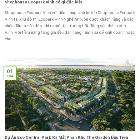
Shophouse Ecopark vinh có gì đặc biệt
Shophouse Ecopark Vinh với tiềm năng sinh lời lớn Shophouse Ecopark
Vinh tai khu đô thị Ecopark Vinh Nghệ An luôn được khách hàng và các
nhầu đầu tư săn đón khi ra mắt thị trường bất động sản thành phố
Vinh. Với tiềm năng tăng giá đều đặn hàng năm vừa để kinh doanh hoặc
cho......
01
Th4
Dự Án Eco Central Park Ra Mắt Phân Khu The Garden Đầu Tiên