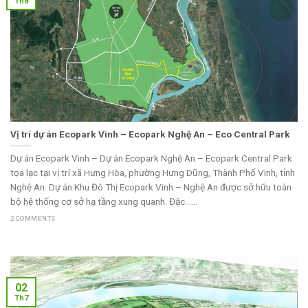
Th8
Vị trí dự án Ecopark Vinh – Ecopark Nghệ An – Eco Central Park
Dự án Ecopark Vinh – Dự án Ecopark Nghệ An – Ecopark Central Park
tọa lạc tại vị trí xã Hưng Hòa, phường Hưng Dũng, Thành Phố Vinh, tỉnh
Nghệ An. Dự án Khu Đô Thị Ecopark Vinh – Nghệ An được sở hữu toàn
bộ hệ thống cơ sở hạ tầng xung quanh. Đặc......
2 COMMENTS
02
Th7