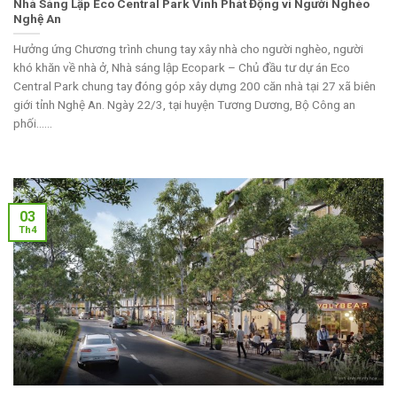
Nhà Sáng Lập Eco Central Park Vinh Phát Động vì Người Nghèo
Nghệ An
Hưởng ứng Chương trình chung tay xây nhà cho người nghèo, người
khó khăn về nhà ở, Nhà sáng lập Ecopark – Chủ đầu tư dự án Eco
Central Park chung tay đóng góp xây dựng 200 căn nhà tại 27 xã biên
giới tỉnh Nghệ An. Ngày 22/3, tại huyện Tương Dương, Bộ Công an
phối......
03
Th4