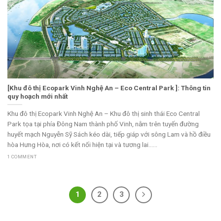
[Khu đô thị Ecopark Vinh Nghệ An – Eco Central Park ]: Thông tin
quy hoạch mới nhất
Khu đô thị Ecopark Vinh Nghệ An – Khu đô thị sinh thái Eco Central
Park tọa tại phía Đông Nam thành phố Vinh, nằm trên tuyến đường
huyết mạch Nguyễn Sỹ Sách kéo dài, tiếp giáp với sông Lam và hồ điều
hòa Hưng Hòa, nơi có kết nối hiện tại và tương lai......
1 COMMENT
1
2
3