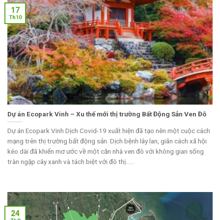
17
Th10
Dự án Ecopark Vinh – Xu thế mới thị trường Bất Động Sản Ven Đô
Dự án Ecopark Vinh Dịch Covid-19 xuất hiện đã tạo nên một cuộc cách
mạng trên thị trường bất động sản. Dịch bệnh lây lan, giãn cách xã hội
kéo dài đã khiến mơ ước về một căn nhà ven đô với không gian sống
tràn ngập cây xanh và tách biệt với đô thị......
24