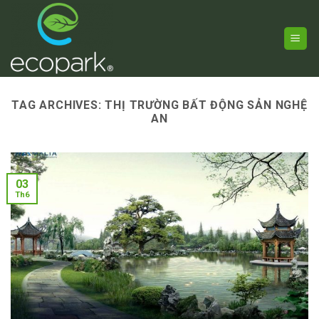
Skip
to
content
TAG ARCHIVES:
THỊ TRƯỜNG BẤT ĐỘNG SẢN NGHỆ
AN
03
Th6