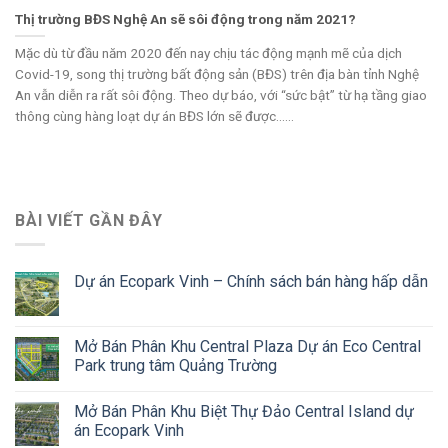
Thị trường BĐS Nghệ An sẽ sôi động trong năm 2021?
Mặc dù từ đầu năm 2020 đến nay chịu tác động mạnh mẽ của dịch
Covid-19, song thị trường bất động sản (BĐS) trên địa bàn tỉnh Nghệ
An vẫn diễn ra rất sôi động. Theo dự báo, với “sức bật” từ hạ tầng giao
thông cùng hàng loạt dự án BĐS lớn sẽ được......
BÀI VIẾT GẦN ĐÂY
Dự án Ecopark Vinh – Chính sách bán hàng hấp dẫn
Mở Bán Phân Khu Central Plaza Dự án Eco Central
Park trung tâm Quảng Trường
Mở Bán Phân Khu Biệt Thự Đảo Central Island dự
án Ecopark Vinh