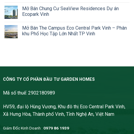
Mở Bán Chung Cư SeaView Residences Dự án
Ecopark Vinh
Mở Bán The Campus Eco Central Park Vinh – Phân
khu Phố Học Tập Lớn Nhất TP Vinh
CÔNG TY CỔ PHẦN ĐẦU TƯ GARDEN HOMES
Mã số thuế: 2902180989
HV59, đại lộ Hùng Vương, Khu đô thị Eco Central Park Vinh,
Xã Hưng Hòa, Thành phố Vinh, Tỉnh Nghệ An, Việt Nam
Giám Đốc Kinh Doanh :
0979 86 1939