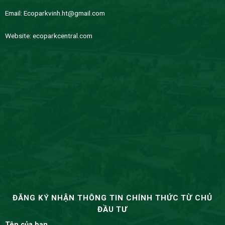
Email:
Ecoparkvinh.ht@gmail.com
Website:
ecoparkcentral.com
ĐĂNG KÝ NHẬN THÔNG TIN CHÍNH THỨC TỪ CHỦ
ĐẦU TƯ
Tên của bạn