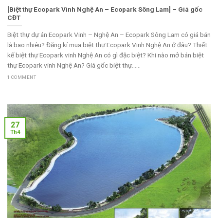
[Biệt thự Ecopark Vinh Nghệ An – Ecopark Sông Lam] – Giá gốc
CĐT
Biệt thự dự án Ecopark Vinh – Nghệ An – Ecopark Sông Lam có giá bán
là bao nhiêu? Đăng kí mua biệt thự Ecopark Vinh Nghệ An ở đâu? Thiết
kế biệt thự Ecopark vinh Nghệ An có gì đặc biệt? Khi nào mở bán biệt
thự Ecopark vinh Nghệ An? Giá gốc biệt thự......
1 COMMENT
27
Th4