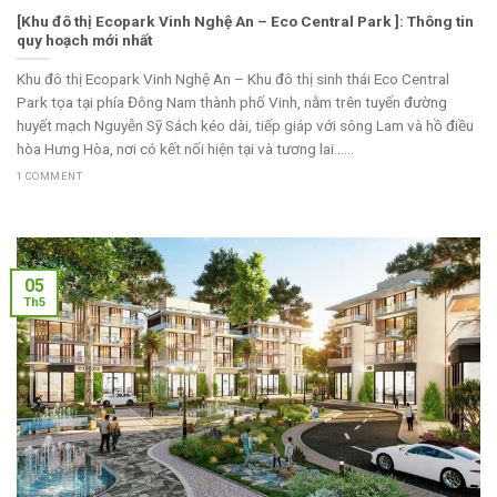
[Khu đô thị Ecopark Vinh Nghệ An – Eco Central Park ]: Thông tin
quy hoạch mới nhất
Khu đô thị Ecopark Vinh Nghệ An – Khu đô thị sinh thái Eco Central
Park tọa tại phía Đông Nam thành phố Vinh, nằm trên tuyến đường
huyết mạch Nguyễn Sỹ Sách kéo dài, tiếp giáp với sông Lam và hồ điều
hòa Hưng Hòa, nơi có kết nối hiện tại và tương lai......
1 COMMENT
05
Th5