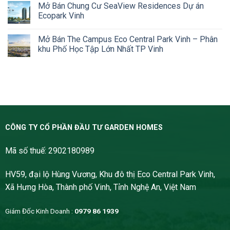
Mở Bán Chung Cư SeaView Residences Dự án
Ecopark Vinh
Mở Bán The Campus Eco Central Park Vinh – Phân
khu Phố Học Tập Lớn Nhất TP Vinh
CÔNG TY CỔ PHẦN ĐẦU TƯ GARDEN HOMES
Mã số thuế: 2902180989
HV59, đại lộ Hùng Vương, Khu đô thị Eco Central Park Vinh,
Xã Hưng Hòa, Thành phố Vinh, Tỉnh Nghệ An, Việt Nam
Giám Đốc Kinh Doanh :
0979 86 1939