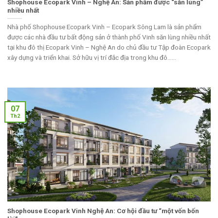
Shophouse Ecopark Vinh – Nghệ An: Sản phẩm được “săn lùng”
nhiều nhất
Nhà phố Shophouse Ecopark Vinh – Ecopark Sông Lam là sản phẩm
được các nhà đầu tư bất động sản ở thành phố Vinh săn lùng nhiều nhất
tại khu đô thị Ecopark Vinh – Nghệ An do chủ đầu tư Tập đoàn Ecopark
xây dựng và triển khai. Sở hữu vị trí đắc địa trong khu đô......
07
Th2
Shophouse Ecopark Vinh Nghệ An: Cơ hội đầu tư “một vốn bốn