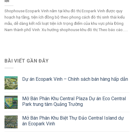
lời”
Shophouse Ecopark Vinh nằm tại khu đô thị Ecopark Vinh được quy
hoạch hạ tầng, tiện ích đồng bộ theo phong cách đô thị sinh thái kiểu
mẫu, dễ dàng kết nối loạt tiện ích trọng điểm của khu vực phía Đông
Nam thành phố Vinh. Xu hướng shophouse khu đô thị Theo báo cáo......
BÀI VIẾT GẦN ĐÂY
Dự án Ecopark Vinh – Chính sách bán hàng hấp dẫn
Mở Bán Phân Khu Central Plaza Dự án Eco Central
Park trung tâm Quảng Trường
Mở Bán Phân Khu Biệt Thự Đảo Central Island dự
án Ecopark Vinh