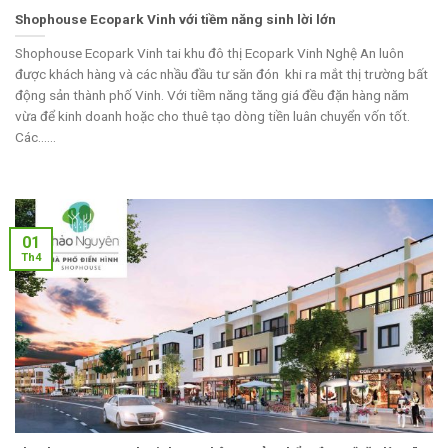
Shophouse Ecopark Vinh với tiềm năng sinh lời lớn
Shophouse Ecopark Vinh tai khu đô thị Ecopark Vinh Nghệ An luôn
được khách hàng và các nhầu đầu tư săn đón khi ra mắt thị trường bất
động sản thành phố Vinh. Với tiềm năng tăng giá đều đặn hàng năm
vừa để kinh doanh hoặc cho thuê tạo dòng tiền luân chuyển vốn tốt.
Các......
01
Th4