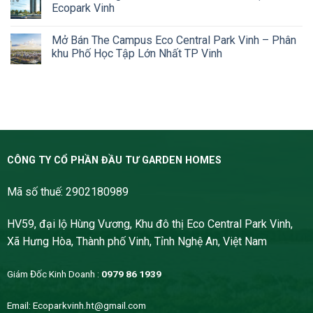
Ecopark Vinh
Mở Bán The Campus Eco Central Park Vinh – Phân
khu Phố Học Tập Lớn Nhất TP Vinh
CÔNG TY CỔ PHẦN ĐẦU TƯ GARDEN HOMES
Mã số thuế: 2902180989
HV59, đại lộ Hùng Vương, Khu đô thị Eco Central Park Vinh,
Xã Hưng Hòa, Thành phố Vinh, Tỉnh Nghệ An, Việt Nam
Giám Đốc Kinh Doanh :
0979 86 1939
Email:
Ecoparkvinh.ht@gmail.com