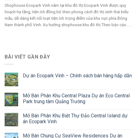
Shophouse Ecopark Vinh nằm tại khu đô thị Ecopark Vinh được quy
hoạch hạ tầng, tiện ích đồng bộ theo phong cách đô thị sinh thái kiểu
mẫu, dễ dàng kết nối loạt tiện ích trọng điểm của khu vực phía Đông
Nam thành phố Vinh. Xu hướng shophouse khu đô thị Theo báo cáo......
BÀI VIẾT GẦN ĐÂY
Dự án Ecopark Vinh – Chính sách bán hàng hấp dẫn
Mở Bán Phân Khu Central Plaza Dự án Eco Central
Park trung tâm Quảng Trường
Mở Bán Phân Khu Biệt Thự Đảo Central Island dự
án Ecopark Vinh
Mở Bán Chung Cư SeaView Residences Dự án