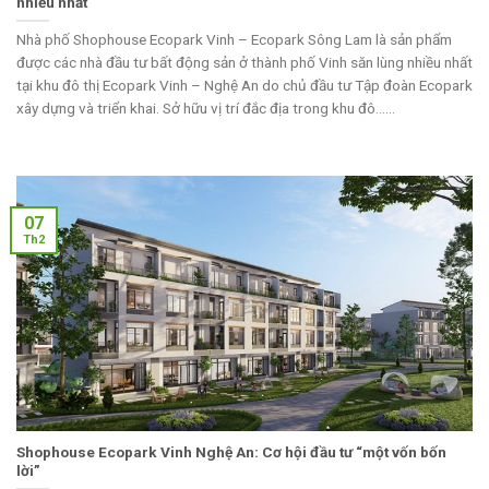
nhiều nhất
Nhà phố Shophouse Ecopark Vinh – Ecopark Sông Lam là sản phẩm
được các nhà đầu tư bất động sản ở thành phố Vinh săn lùng nhiều nhất
tại khu đô thị Ecopark Vinh – Nghệ An do chủ đầu tư Tập đoàn Ecopark
xây dựng và triển khai. Sở hữu vị trí đắc địa trong khu đô......
07
Th2
Shophouse Ecopark Vinh Nghệ An: Cơ hội đầu tư “một vốn bốn
lời”