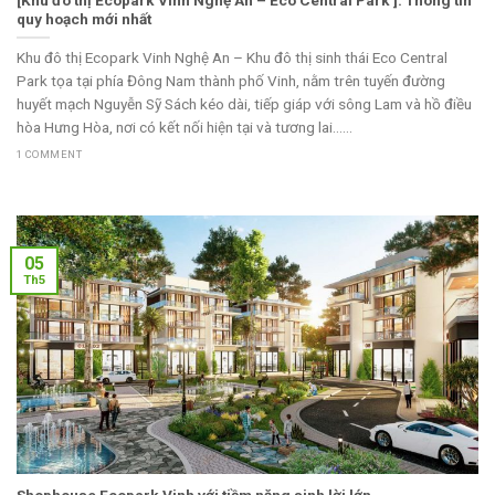
quy hoạch mới nhất
Khu đô thị Ecopark Vinh Nghệ An – Khu đô thị sinh thái Eco Central
Park tọa tại phía Đông Nam thành phố Vinh, nằm trên tuyến đường
huyết mạch Nguyễn Sỹ Sách kéo dài, tiếp giáp với sông Lam và hồ điều
hòa Hưng Hòa, nơi có kết nối hiện tại và tương lai......
1 COMMENT
05
Th5
Shophouse Ecopark Vinh với tiềm năng sinh lời lớn