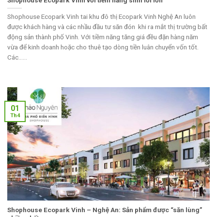
Shophouse Ecopark Vinh tai khu đô thị Ecopark Vinh Nghệ An luôn
được khách hàng và các nhầu đầu tư săn đón khi ra mắt thị trường bất
động sản thành phố Vinh. Với tiềm năng tăng giá đều đặn hàng năm
vừa để kinh doanh hoặc cho thuê tạo dòng tiền luân chuyển vốn tốt.
Các......
01
Th4
Shophouse Ecopark Vinh – Nghệ An: Sản phẩm được “săn lùng”