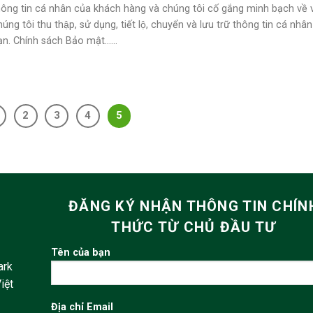
hông tin cá nhân của khách hàng và chúng tôi cố gắng minh bạch về 
úng tôi thu thập, sử dụng, tiết lộ, chuyển và lưu trữ thông tin cá nhân
̣n. Chính sách Bảo mật......
2
3
4
5
ĐĂNG KÝ NHẬN THÔNG TIN CHÍN
THỨC TỪ CHỦ ĐẦU TƯ
Tên của bạn
ark
iệt
Địa chỉ Email