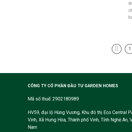
t
ch
ba
1
CÔNG TY CỔ PHẦN ĐẦU TƯ GARDEN HOMES
Mã số thuế: 2902180989
HV59, đại lộ Hùng Vương, Khu đô thị Eco Central P
Vinh, Xã Hưng Hòa, Thành phố Vinh, Tỉnh Nghệ An, V
Nam