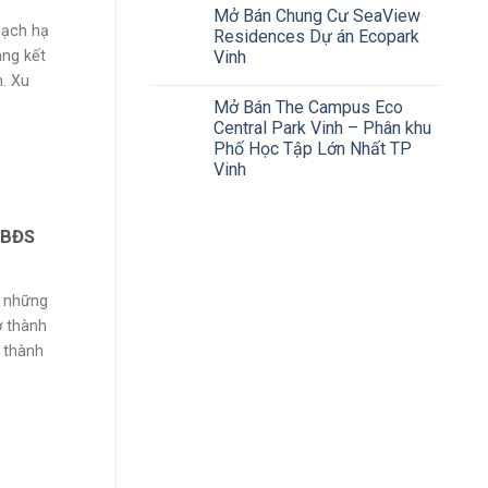
Mở Bán Chung Cư SeaView
oạch hạ
Residences Dự án Ecopark
Vinh
àng kết
. Xu
Mở Bán The Campus Eco
Central Park Vinh – Phân khu
Phố Học Tập Lớn Nhất TP
Vinh
 BĐS
i những
ở thành
 thành