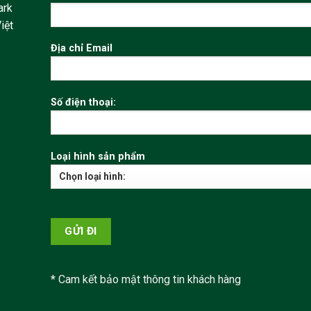
ark
iệt
Địa chỉ Email
Số điện thoại:
Loại hình sản phẩm
* Cam kết bảo mật thông tin khách hàng