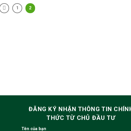
1
2
ĐĂNG KÝ NHẬN THÔNG TIN CHÍN
THỨC TỪ CHỦ ĐẦU TƯ
Tên của bạn